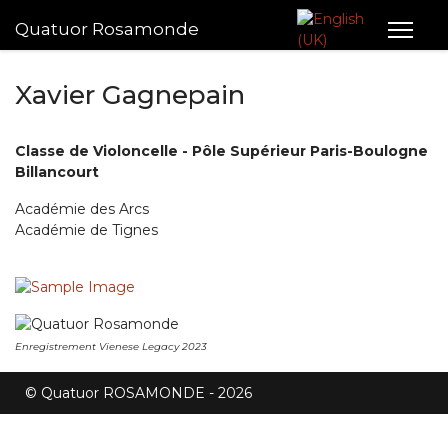
Sélectionnez votre lan
Quatuor Rosamonde
Xavier Gagnepain
Classe de Violoncelle - Pôle Supérieur Paris-Boulogne
Billancourt
Académie des Arcs
Académie de Tignes
Enregistrement Vienese Legacy 2023
© Quatuor ROSAMONDE - 2026